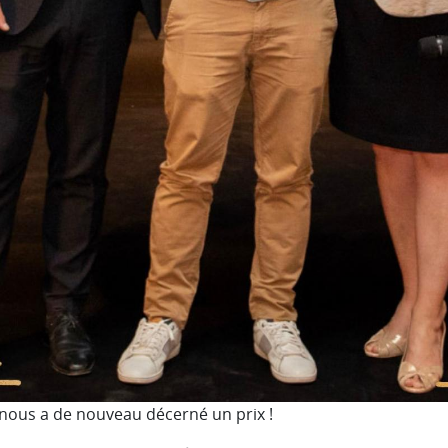
nous a de nouveau décerné un prix !