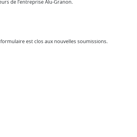
eurs de l’entreprise Alu-Granon.
e formulaire est clos aux nouvelles soumissions.
ATUS
SSAGE