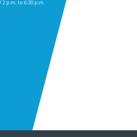
 2 p.m. to 6:30 p.m.