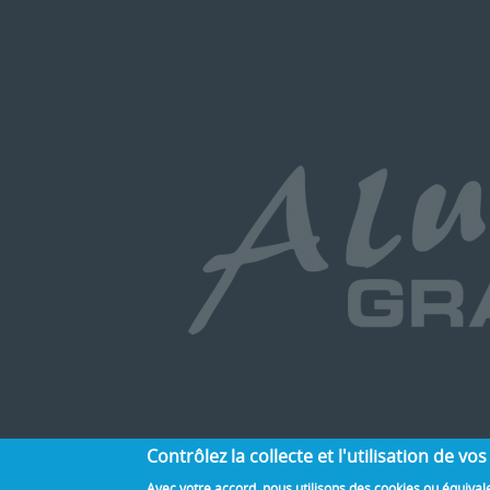
Contrôlez la collecte et l'utilisation de 
Avec votre accord, nous utilisons des cookies ou équivale