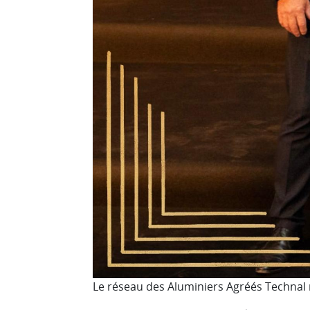
Le réseau des Aluminiers Agréés Technal 