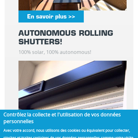
En savoir plus >>
AUTONOMOUS ROLLING
SHUTTERS!
100% solar, 100% autonomous!
Contrôlez la collecte et l'utilisation de vos données
personnelles
Avec votre accord, nous utilisons des cookies ou équivalent pour collecter,
stocker et traiter certaines de vos données personnelles comme votre visite