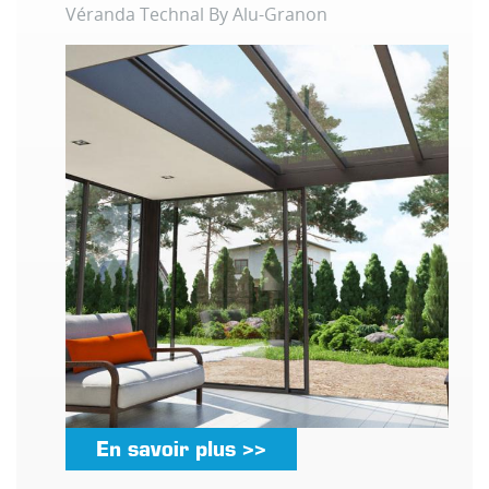
Véranda Technal By Alu-Granon
En savoir plus >>