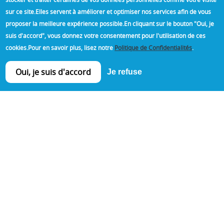
sur ce site.
Elles servent à améliorer et optimiser nos services afin de vous
proposer la meilleure expérience possible.
En cliquant sur le bouton "Oui, je
suis d'accord", vous donnez votre consentement pour l'utilisation de ces
cookies.
Pour en savoir plus, lisez notre
Politique de Confidentialités
.
En savoir plus >>
Oui, je suis d'accord
Je refuse
OUR OBJECTIVE -
100% SATISFACTION
Aluminier Approved Technal for more than
30 years, we bring you the proof of our
experience through numerous site
references in order to always bring you the
best level of service.