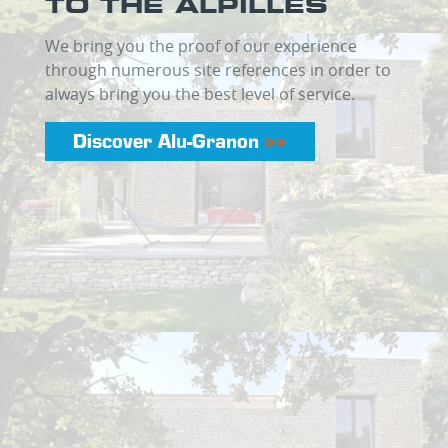
TO THE ALPILLES
We bring you the proof of our experience
through numerous site references in order to
always bring you the best level of service.
Discover Alu-Granon
>>