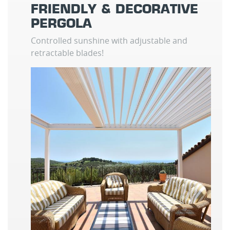
FRIENDLY & DECORATIVE
PERGOLA
Controlled sunshine with adjustable and
retractable blades!