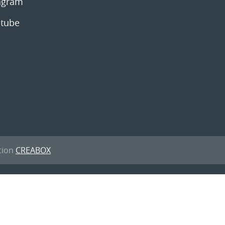
ation
CREABOX