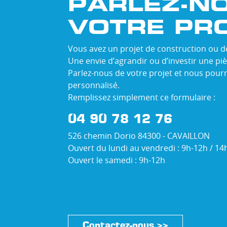
PARLEZ-N
VOTRE PR
Vous avez un projet de construction ou d
Une envie d’agrandir ou d’investir une pi
Parlez-nous de votre projet et nous pourr
personnalisé.
Remplissez simplement ce formulaire :
04 90 78 12 76
526 chemin Dorio 84300 - CAVAILLON
Ouvert du lundi au vendredi : 9h-12h / 1
Ouvert le samedi : 9h-12h
Contactez-nous >>