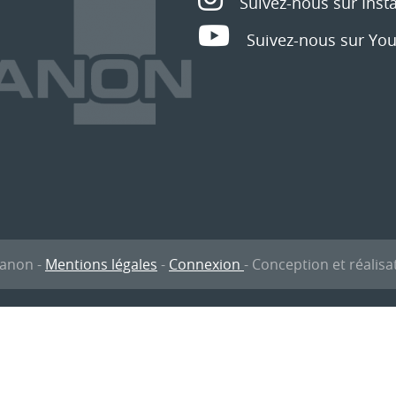
ranon -
Mentions légales
-
Connexion
- Conception et réalis