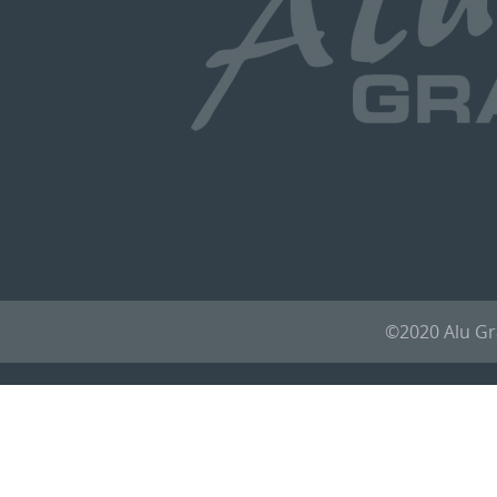
©2020 Alu G