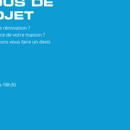
OUS DE
OJET
e rénovation ?
èce de votre maison ?
ons vous faire un devis
4h-18h30