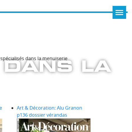
 DANS LA
spécialisés dans la menuiserie
e
Art & Décoration: Alu Granon
p136 dossier vérandas