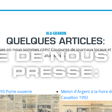
QUELQUES ARTICLES:
E DE NOUS
ses où nous sommes cités! Coupures de journaux locaux et 
aluminium...
PRESSE:
93 Porte ouverte
Melon d'Argent à la Foire d
Cavaillon 1992