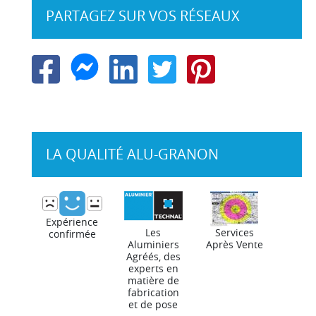
PARTAGEZ SUR VOS RÉSEAUX
LA QUALITÉ ALU-GRANON
Expérience
Les
Services
confirmée
Aluminiers
Après Vente
Agréés, des
experts en
matière de
fabrication
et de pose