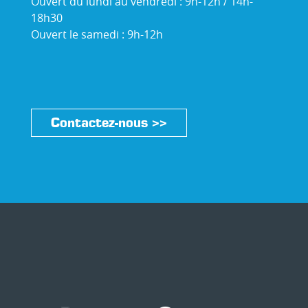
Ouvert du lundi au vendredi : 9h-12h / 14h-
18h30
Ouvert le samedi : 9h-12h
Contactez-nous >>