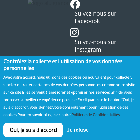
Contrôlez la collecte et l'utilisation de vos données
personnelles
Avec votre accord, nous utilisons des cookies ou équivalent pour collecter,
stocker et traiter certaines de vos données personnelles comme votre visite
sur ce site.
Elles servent à améliorer et optimiser nos services afin de vous
proposer la meilleure expérience possible.
En cliquant sur le bouton "Oui, je
suis d'accord", vous donnez votre consentement pour l'utilisation de ces
cookies.
Pour en savoir plus, lisez notre
Politique de Confidentialités
.
©2020 Alu Granon -
Mentions légales
-
Connexion
-
Conception et réalisation
CREABOX
Oui, je suis d'accord
Je refuse