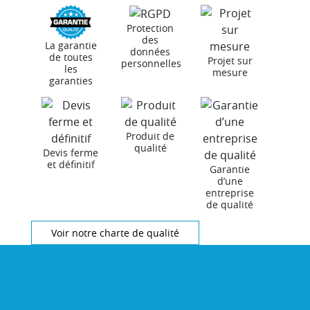
Protection
des
La garantie
données
de toutes
Projet sur
personnelles
les
mesure
garanties
Produit de
qualité
Devis ferme
et définitif
Garantie
d’une
entreprise
de qualité
Voir notre charte de qualité